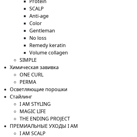
Protein
SCALP
Anti-age
Color
Gentleman
No loss
Remedy keratin
Volume collagen
SIMPLE
Химическая завивка
ONE CURL
PERMA
Осветляющие порошки
Стайлинг
I AM STYLING
MAGIC LIFE
THE ENDING PROJECT
ПРЕМИАЛЬНЫЕ УХОДЫ I AM
I AM SCALP