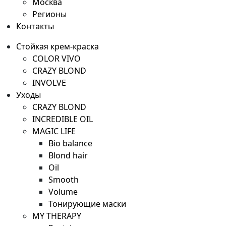
Москва
Регионы
Контакты
Стойкая крем-краска
COLOR VIVO
CRAZY BLOND
INVOLVE
Уходы
CRAZY BLOND
INCREDIBLE OIL
MAGIC LIFE
Bio balance
Blond hair
Oil
Smooth
Volume
Тонирующие маски
MY THERAPY