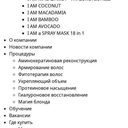
I AM COCONUT
I AM MACADAMIA
I AM BAMBOO
I AM AVOCADO
I AM a SPRAY MASK 18 in 1
О компании
Новости компании
Процедуры
Аминокератиновая реконструкция
Армирование волос
Фитотерапия волос
Укрепляющий объем
Протеиновое насыщение
Гиалуроновое восстановление
Магия блонда
Обучение
Вакансии
Где купить