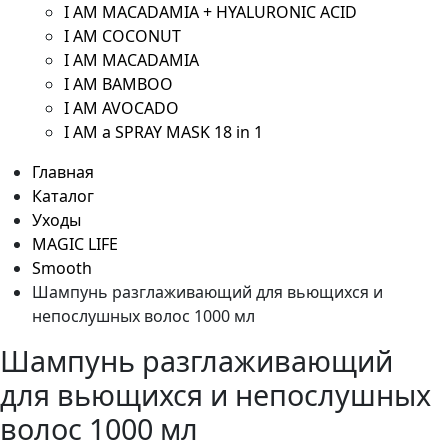
I AM MACADAMIA + HYALURONIC ACID
I AM COCONUT
I AM MACADAMIA
I AM BAMBOO
I AM AVOCADO
I AM a SPRAY MASK 18 in 1
Главная
Каталог
Уходы
MAGIC LIFE
Smooth
Шампунь разглаживающий для вьющихся и
непослушных волос 1000 мл
Шампунь разглаживающий
для вьющихся и непослушных
волос 1000 мл