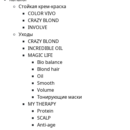
Стойкая крем-краска
COLOR VIVO
CRAZY BLOND
INVOLVE
Уходы
CRAZY BLOND
INCREDIBLE OIL
MAGIC LIFE
Bio balance
Blond hair
Oil
Smooth
Volume
Тонирующие маски
MY THERAPY
Protein
SCALP
Anti-age