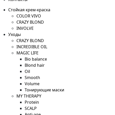
Стойкая крем-краска
COLOR VIVO
CRAZY BLOND
INVOLVE
Уходы
CRAZY BLOND
INCREDIBLE OIL
MAGIC LIFE
Bio balance
Blond hair
Oil
Smooth
Volume
Тонирующие маски
MY THERAPY
Protein
SCALP
Anti-age