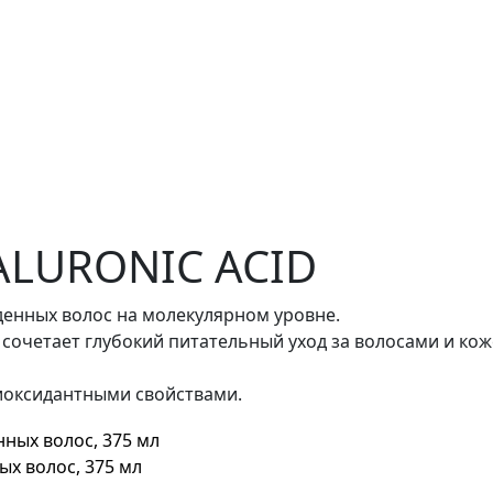
ALURONIC ACID
денных волос на молекулярном уровне.
сочетает глубокий питательный уход за волосами и кож
иоксидантными свойствами.
х волос, 375 мл