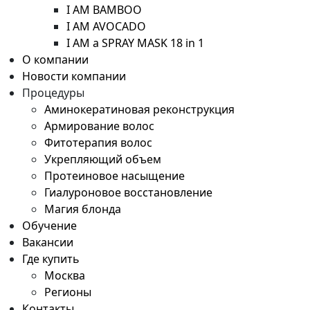
I AM BAMBOO
I AM AVOCADO
I AM a SPRAY MASK 18 in 1
О компании
Новости компании
Процедуры
Аминокератиновая реконструкция
Армирование волос
Фитотерапия волос
Укрепляющий объем
Протеиновое насыщение
Гиалуроновое восстановление
Магия блонда
Обучение
Вакансии
Где купить
Москва
Регионы
Контакты