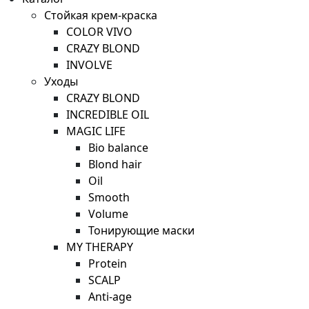
Стойкая крем-краска
COLOR VIVO
CRAZY BLOND
INVOLVE
Уходы
CRAZY BLOND
INCREDIBLE OIL
MAGIC LIFE
Bio balance
Blond hair
Oil
Smooth
Volume
Тонирующие маски
MY THERAPY
Protein
SCALP
Anti-age