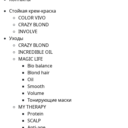
Стойкая крем-краска
COLOR VIVO
CRAZY BLOND
INVOLVE
Уходы
CRAZY BLOND
INCREDIBLE OIL
MAGIC LIFE
Bio balance
Blond hair
Oil
Smooth
Volume
Тонирующие маски
MY THERAPY
Protein
SCALP
Anti-age