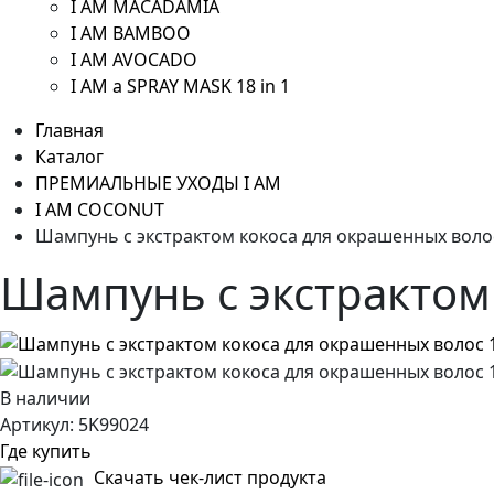
I AM MACADAMIA
I AM BAMBOO
I AM AVOCADO
I AM a SPRAY MASK 18 in 1
Главная
Каталог
ПРЕМИАЛЬНЫЕ УХОДЫ I AM
I AM COCONUT
Шампунь с экстрактом кокоса для окрашенных воло
Шампунь с экстрактом
В наличии
Артикул:
5K99024
Где купить
Скачать чек-лист продукта