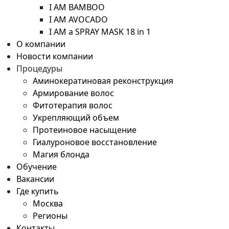
I AM BAMBOO
I AM AVOCADO
I AM a SPRAY MASK 18 in 1
О компании
Новости компании
Процедуры
Аминокератиновая реконструкция
Армирование волос
Фитотерапия волос
Укрепляющий объем
Протеиновое насыщение
Гиалуроновое восстановление
Магия блонда
Обучение
Вакансии
Где купить
Москва
Регионы
Контакты